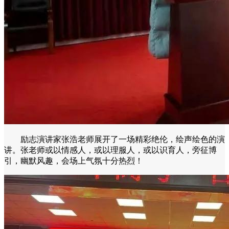
励志演讲家张浩老师展开了一场精彩绝伦，绘声绘色的演
讲。张老师或以情感人，或以理服人，或以识育人，旁征博
引，幽默风趣，会场上气氛十分热烈！