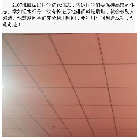
2107班臧振民同学踌躇满志，告诉同学们要保持高昂的斗
志。学如逆水行舟，没有长进原地徘徊就是后退，就会被别人
超越。他鼓励同学们充分利用时间，要利用时间创造成功，创
造奇迹！