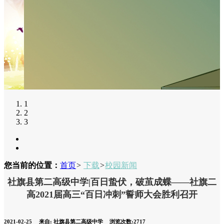
1
2
3
您当前的位置：
首页
>
下载
>
校园新闻
社旗县第二高级中学|百日蛰伏，破茧成蝶——社旗二
高2021届高三“百日冲刺”誓师大会胜利召开
2021-02-25
来自:
社旗县第二高级中学
浏览次数:2717