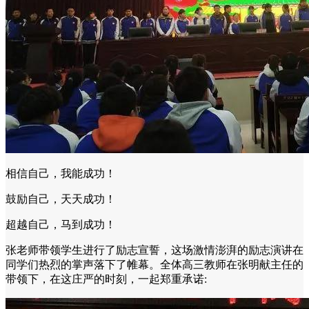
相信自己，我能成功！
鼓励自己，天天成功！
超越自己，马到成功！
张老师带领学生进行了励志宣誓，这场激情澎湃的励志演讲在
同学们热烈的掌声落下了帷幕。全体高三教师在张明献主任的
带领下，在这庄严的时刻，一起郑重承诺: