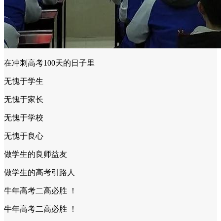
在冲刺高考100天的日子里
无愧于学生
无愧于家长
无愧于学校
无愧于良心
做学生的良师益友
做学生的高考引路人
牛年高考二高必胜 ！
牛年高考二高必胜 ！