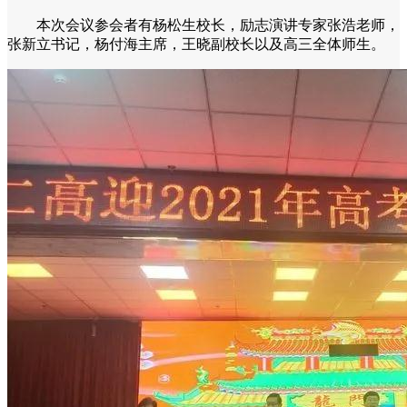
本次会议参会者有杨松生校长，励志演讲专家张浩老师，
张新立书记，杨付海主席，王晓副校长以及高三全体师生。