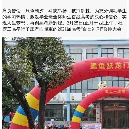
肩负使命，只争朝夕，斗志昂扬，披荆斩棘。为充分调动学生
的学习热情，激发毕业班全体师生奋战高考的决心和信心，实
现人生梦想，再创高考新辉煌。2月25日(正月十四)上午，社
旗二高举行了庄严而隆重的2021届高考“百日冲刺”誓师大会。