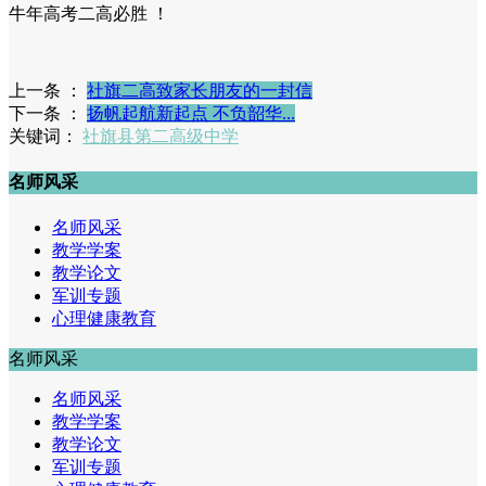
牛年高考二高必胜 ！
上一条 ：
社旗二高致家长朋友的一封信
下一条 ：
扬帆起航新起点 不负韶华...
关键词：
社旗县第二高级中学
名师风采
名师风采
教学学案
教学论文
军训专题
心理健康教育
名师风采
名师风采
教学学案
教学论文
军训专题