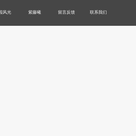
园风光
紫藤曦
留言反馈
联系我们