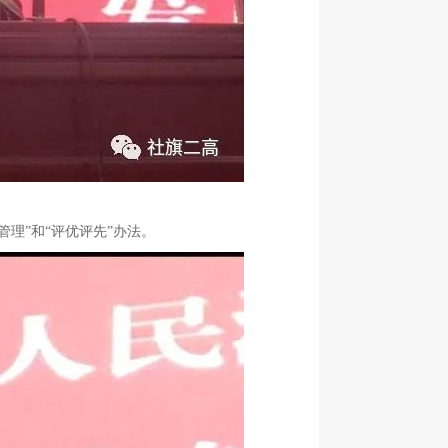
理”和“评优评先”办法。