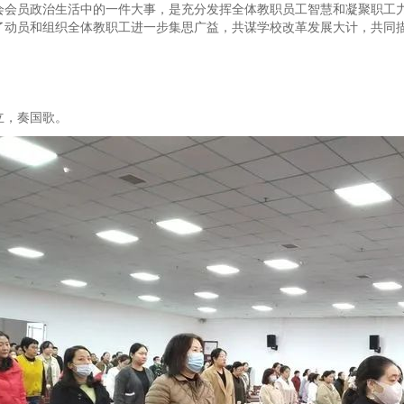
会会员政治生活中的一件大事，是充分发挥全体教职员工智慧和凝聚职工
了动员和组织全体教职工进一步集思广益，共谋学校改革发展大计，共同
立，奏国歌。