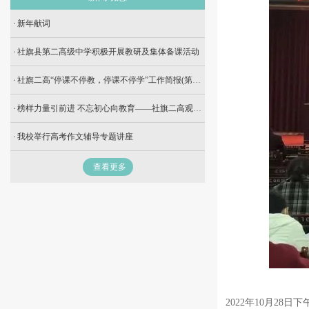
新年献词
社旗县第二高级中学积极开展教研及集体备课活动
社旗二高“停课不停教，停课不停学”工作简报(第六十一期)
榜样力量引前进 不忘初心向教育——社旗二高观看《榜样4》学习交流会侧记
我校举行高考作文辅导专题讲座
查看更多
2022年10月2