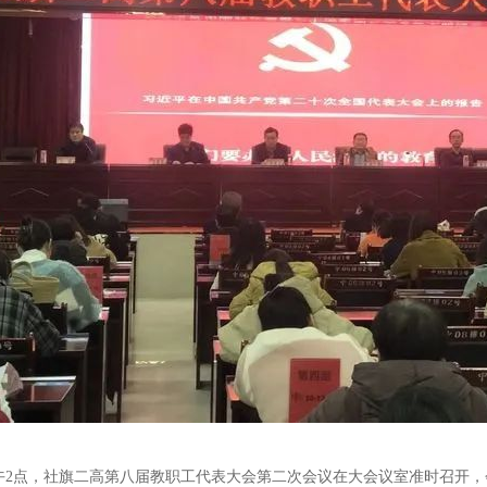
8日下午2点，社旗二高第八届教职工代表大会第二次会议在大会议室准时召