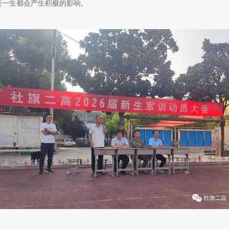
至一生都会产生积极的影响。