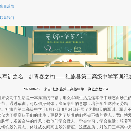
留言反馈
联系我们
以军训之名，赴青春之约——社旗县第二高级中学军训纪
2023-08-25
来自:
社旗县第二高级中学
浏览次数:764
如果说高中生活是一本厚重的书籍，那么军训生活是这本书中难忘而珍贵
章节。通过军训，可以强身健体，磨练学生的意志，培养学生吃苦耐劳精
神。社旗县第二高级中学于8月17日-8月24日开展了为期8天的军训。军训
仅仅为了提高孩子们的体质，更是为了培养他们坚韧不拔的意志，宽广博
的胸怀，艰苦奋斗的作风；教他们学会做人，学会学习，学会生活；培养
人钢铁般的意志，体味战友间高山般的情谊。这些品质，对他们三年高中