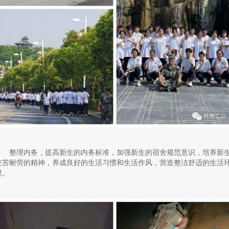
整理内务，提高新生的内务标准，加强新生的宿舍规范意识，培养新
吃苦耐劳的精神，养成良好的生活习惯和生活作风，营造整洁舒适的生活
境。