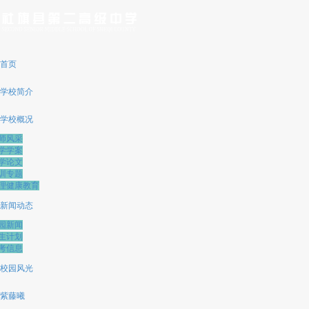
首页
学校简介
学校概况
师风采
学学案
学论文
训专题
理健康教育
新闻动态
园新闻
生计划
考信息
校园风光
紫藤曦