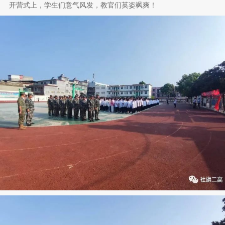
开营式上，学生们意气风发，教官们英姿飒爽！