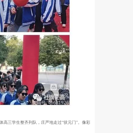
体高三学生整齐列队，庄严地走过“状元门”。像彩