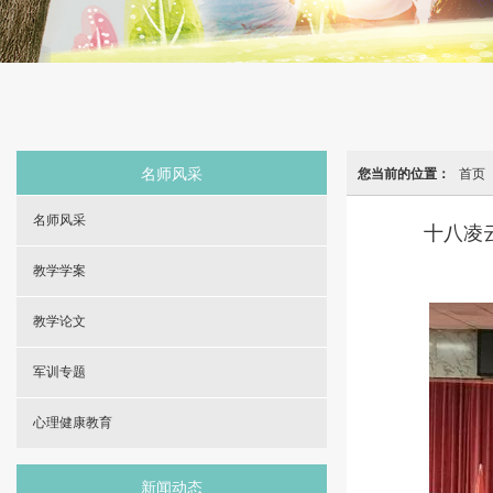
名师风采
您当前的位置：
首页
名师风采
十八凌
教学学案
教学论文
军训专题
心理健康教育
新闻动态