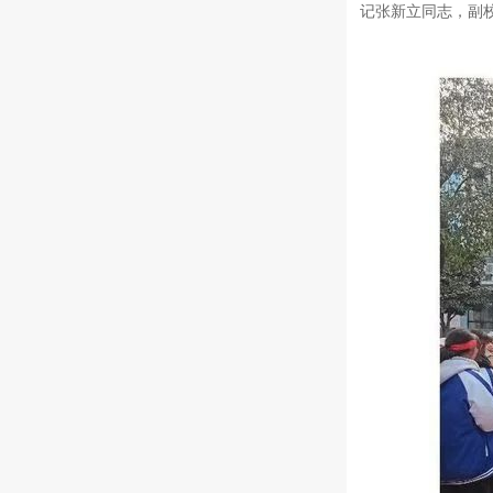
记张新立同志，副校