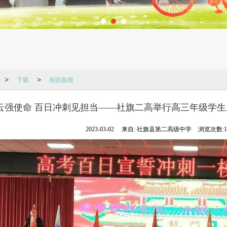
下载
校园新闻
>
>
云强使命 百日冲刺见担当——社旗二高举行高三年级学
2023-03-02
来自:
社旗县第二高级中学
浏览次数:1