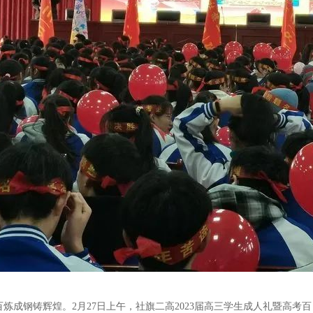
炼成钢铸辉煌。2月27日上午，社旗二高2023届高三学生成人礼暨高