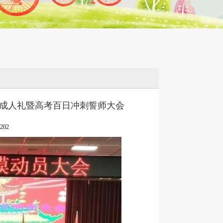
生成人礼暨高考百日冲刺誓师大会
202