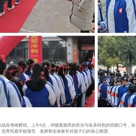
决战高考铸辉煌。上午8点，伴随着激昂的音乐与各具特色的班级口号，全
，也寄托着学校领导、老师和全体家长对孩子们的衷心期望。