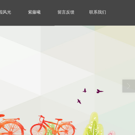
园风光
紫藤曦
留言反馈
联系我们