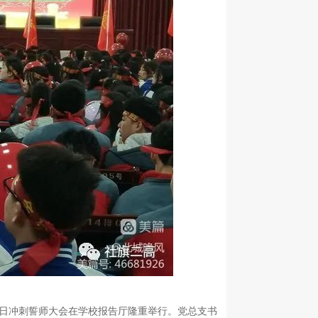
考百日冲刺誓师大会在学校报告厅隆重举行。党总支书